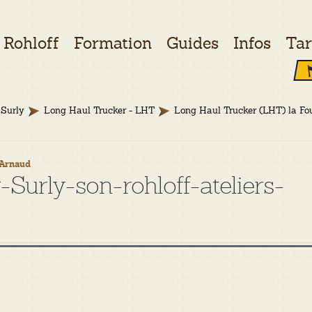
Rohloff
Formation
Guides
Infos
Tar
Surly
Long Haul Trucker - LHT
Long Haul Trucker (LHT) la Fo
Arnaud
-Surly-son-rohloff-ateliers-