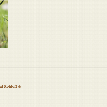
mi Rohloff &