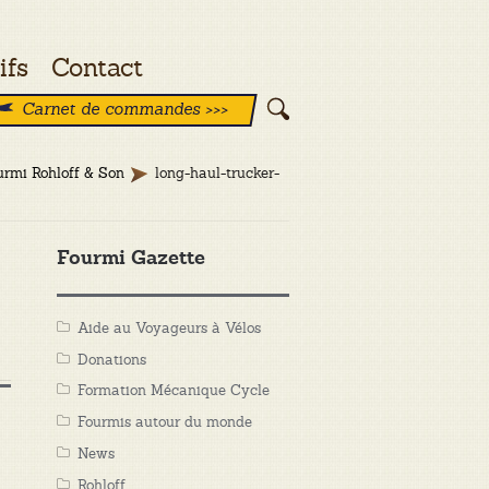
ifs
Contact
Carnet de commandes >>>
urmi Rohloff & Son
long-haul-trucker-
Fourmi Gazette
Aide au Voyageurs à Vélos
Donations
Formation Mécanique Cycle
Fourmis autour du monde
News
Rohloff