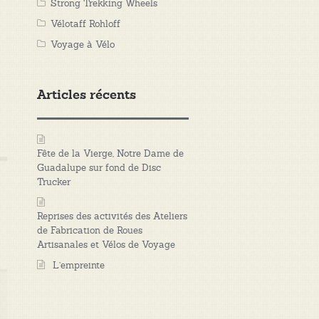
Strong Trekking Wheels
Vélotaff Rohloff
Voyage à Vélo
Articles récents
Fête de la Vierge, Notre Dame de
Guadalupe sur fond de Disc
Trucker
Reprises des activités des Ateliers
de Fabrication de Roues
Artisanales et Vélos de Voyage
L’empreinte