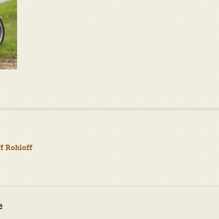
f Rohloff
e