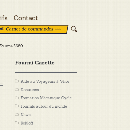
ifs
Contact
Carnet de commandes >>>
s-Fourmi-5680
Fourmi Gazette
Aide au Voyageurs à Vélos
Donations
Formation Mécanique Cycle
Fourmis autour du monde
News
Rohloff