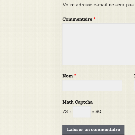
Votre adresse e-mail ne sera pas 
Commentaire
*
Nom
*
Math Captcha
73 +
= 80