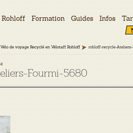
Rohloff
Formation
Guides
Infos
Tar
Vélo de voyage Recyclé en Vélotaff Rohloff
rohloff-recycle-Atelier
ud
teliers-Fourmi-5680