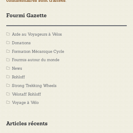
.
commentaires sont traitées
Fourmi Gazette
Aide au Voyageurs à Vélos
Donations
Formation Mécanique Cycle
Fourmis autour du monde
News
Rohloff
Strong Trekking Wheels
Vélotaff Rohloff
Voyage à Vélo
Articles récents