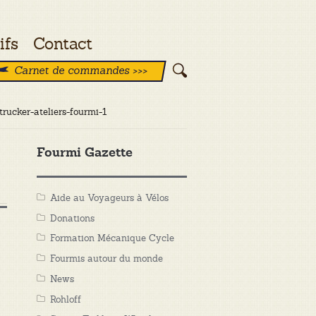
ifs
Contact
Carnet de commandes >>>
-trucker-ateliers-fourmi-1
Fourmi Gazette
Aide au Voyageurs à Vélos
Donations
Formation Mécanique Cycle
Fourmis autour du monde
News
Rohloff