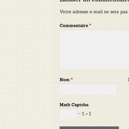
Votre adresse e-mail ne sera pas 
Commentaire
*
Nom
*
Math Captcha
− 1 = 1