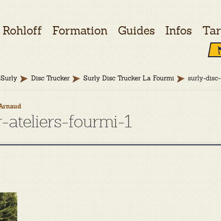
Rohloff
Formation
Guides
Infos
Tar
Surly
Disc Trucker
Surly Disc Trucker La Fourmi
surly-disc
Arnaud
r-ateliers-fourmi-1