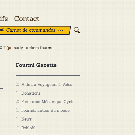
ifs
Contact
Carnet de commandes >>>
 XT
surly-ateliers-fourmi-
Fourmi Gazette
Aide au Voyageurs à Vélos
Donations
Formation Mécanique Cycle
Fourmis autour du monde
News
Rohloff