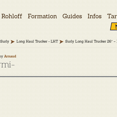
Rohloff
Formation
Guides
Infos
Tar
Surly
Long Haul Trucker - LHT
Surly Long Haul Trucker 26″ –
by
Arnaud
rmi-