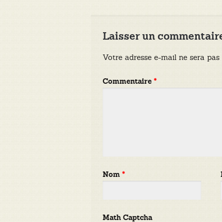
l’article
Laisser un commentair
Votre adresse e-mail ne sera pas 
Commentaire
*
Nom
*
Math Captcha