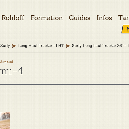
Rohloff
Formation
Guides
Infos
Tar
Surly
Long Haul Trucker - LHT
Surly Long haul Trucker 26″ –
y
Arnaud
urmi–4