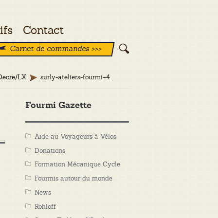
ifs
Contact
Carnet de commandes >>>
 Deore/LX
surly-ateliers-fourmi–4
Fourmi Gazette
Aide au Voyageurs à Vélos
Donations
Formation Mécanique Cycle
Fourmis autour du monde
News
Rohloff