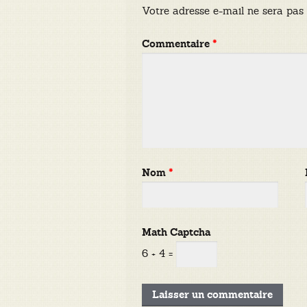
Votre adresse e-mail ne sera pas 
Commentaire
*
Nom
*
Math Captcha
6 + 4 =