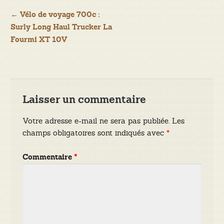
Navigation
←
Vélo de voyage 700c :
Surly Long Haul Trucker La
de
Fourmi XT 10V
l’article
Laisser un commentaire
Votre adresse e-mail ne sera pas publiée.
Les
champs obligatoires sont indiqués avec
*
Commentaire
*