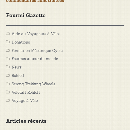
.
commentaires sont traitées
Fourmi Gazette
Aide au Voyageurs à Vélos
Donations
Formation Mécanique Cycle
Fourmis autour du monde
News
Rohloff
Strong Trekking Wheels
Vélotaff Rohloff
Voyage à Vélo
Articles récents