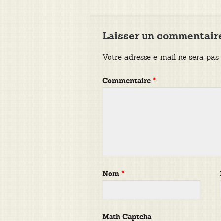
l’article
Laisser un commentair
Votre adresse e-mail ne sera pas 
Commentaire
*
Nom
*
Math Captcha