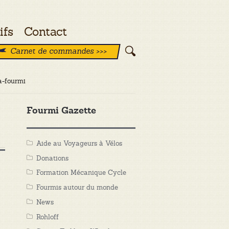
ifs
Contact
Carnet de commandes >>>
a-fourmi
Fourmi Gazette
Aide au Voyageurs à Vélos
Donations
Formation Mécanique Cycle
Fourmis autour du monde
News
Rohloff