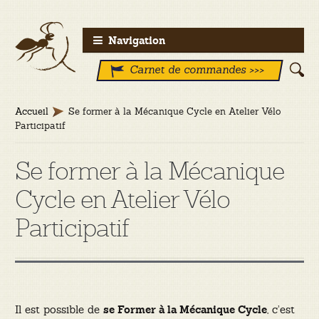
Aller
Aller
Navigation
à
au
Carnet de commandes >>>
la
contenu
navigation
Accueil
Se former à la Mécanique Cycle en Atelier Vélo
Participatif
Se former à la Mécanique
Cycle en Atelier Vélo
Participatif
Il est possible de
, c’est
se Former à la Mécanique Cycle