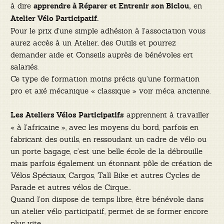
à dire
en
apprendre à Réparer et Entrenir son Biclou,
Atelier Vélo Participatif.
Pour le prix d’une simple adhésion à l’association vous
aurez accès à un Atelier, des Outils et pourrez
demander aide et Conseils auprès de bénévoles ert
salariés.
Ce type de formation moins précis qu’une formation
pro et axé mécanique « classique » voir méca ancienne.
apprennent à travailler
Les Ateliers Vélos Participatifs
« à l’africaine », avec les moyens du bord, parfois en
fabricant des outils, en ressoudant un cadre de vélo ou
un porte bagage, c’est une belle école de la débrouille
mais parfois également un étonnant pôle de création de
Vélos Spéciaux, Cargos, Tall Bike et autres Cycles de
Parade et autres vélos de Cirque…
Quand l’on dispose de temps libre, être bénévole dans
un atelier vélo participatif, permet de se former encore
plus vite.