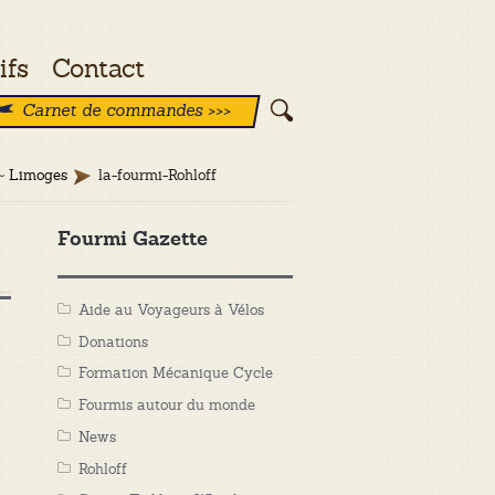
ifs
Contact
Carnet de commandes >>>
 ~ Limoges
la-fourmi-Rohloff
Fourmi Gazette
Aide au Voyageurs à Vélos
Donations
Formation Mécanique Cycle
Fourmis autour du monde
News
Rohloff