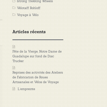
Strong Trekking Wheels
Vélotaff Rohloff
Voyage à Vélo
Articles récents
Fête de la Vierge, Notre Dame de
Guadalupe sur fond de Disc
Trucker
Reprises des activités des Ateliers
de Fabrication de Roues
Artisanales et Vélos de Voyage
L’empreinte