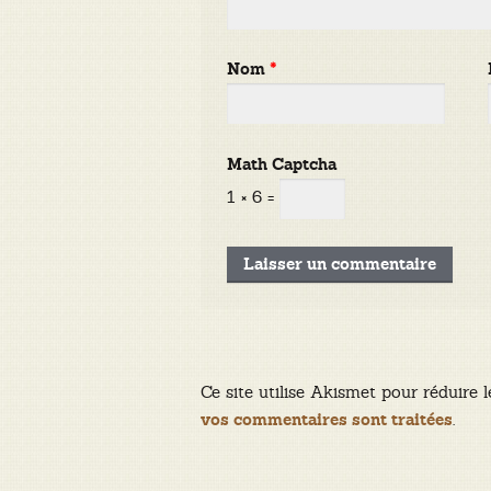
Nom
*
Math Captcha
1 × 6 =
Ce site utilise Akismet pour réduire l
.
vos commentaires sont traitées