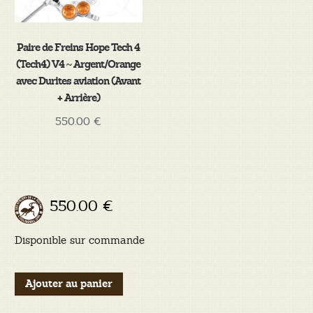
Paire de Freins Hope Tech 4
(Tech4) V4 ~ Argent/Orange
avec Durites aviation (Avant
+ Arrière)
550.00
€
550.00
€
Disponible sur commande
quantité
Ajouter au panier
de
Paire