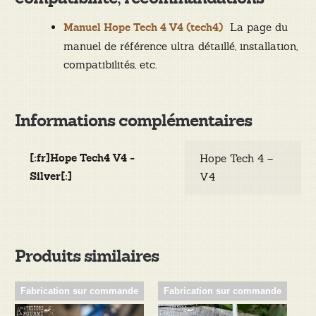
La page du
Manuel Hope Tech 4 V4 (tech4)
manuel de référence ultra détaillé, installation,
compatibilités, etc.
Informations complémentaires
[:fr]Hope Tech4 V4 -
Hope Tech 4 –
Silver[:]
V4
Produits similaires
Fabrication sur commande
Fabrication sur commande