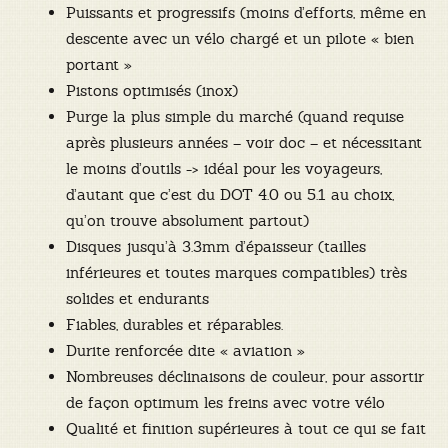
Puissants et progressifs (moins d’efforts, même en
descente avec un vélo chargé et un pilote « bien
portant »
Pistons optimisés (inox)
Purge la plus simple du marché (quand requise
après plusieurs années – voir doc – et nécessitant
le moins d’outils -> idéal pour les voyageurs,
d’autant que c’est du DOT 4.0 ou 5.1 au choix,
qu’on trouve absolument partout)
Disques jusqu’à 3.3mm d’épaisseur (tailles
inférieures et toutes marques compatibles) très
solides et endurants
Fiables, durables et réparables.
Durite renforcée dite « aviation »
Nombreuses déclinaisons de couleur, pour assortir
de façon optimum les freins avec votre vélo
Qualité et finition supérieures à tout ce qui se fait