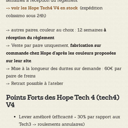
semaines à réception du règlement
(expédition
-> voir les Hope Tech4 V4 en stock
colissimo sous 24h)
-> autres paires, couleur au choix : 12 semaines
à
réception du règlement
-> Vente par paire uniquement,
fabrication sur
commande chez Hope d’après les couleurs proposées
.
sur leur site
-> Mise à la longueur des durites sur demande : 60€ par
paire de freins
-> Retrait possible à l’atelier
Points Forts des Hope Tech 4 (tech4)
V4
Levier amélioré (efficacité + 30% par rapport aux
Tech3 -> roulements annulaires)