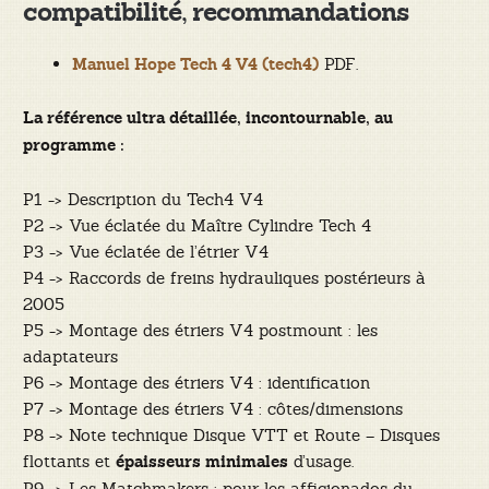
compatibilité, recommandations
PDF.
Manuel Hope Tech 4 V4 (tech4)
La référence ultra détaillée, incontournable, au
programme :
P1 -> Description du Tech4 V4
P2 -> Vue éclatée du Maître Cylindre Tech 4
P3 -> Vue éclatée de l’étrier V4
P4 -> Raccords de freins hydrauliques postérieurs à
2005
P5 -> Montage des étriers V4 postmount : les
adaptateurs
P6 -> Montage des étriers V4 : identification
P7 -> Montage des étriers V4 : côtes/dimensions
P8 -> Note technique Disque VTT et Route – Disques
flottants et
d’usage.
épaisseurs minimales
P9 -> Les Matchmakers : pour les afficionados du