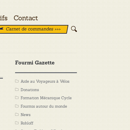
ifs
Contact
Carnet de commandes >>>
Fourmi Gazette
Aide au Voyageurs à Vélos
Donations
Formation Mécanique Cycle
Fourmis autour du monde
News
Rohloff