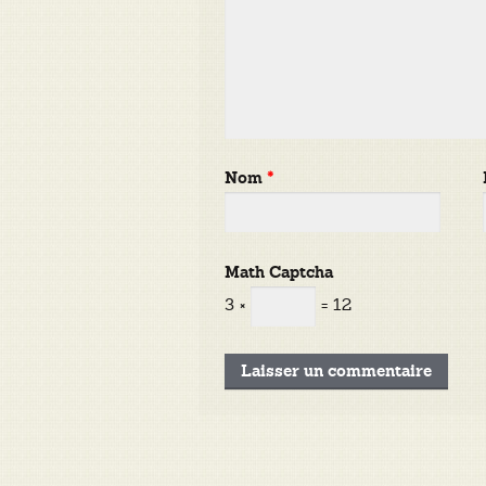
Nom
*
Math Captcha
3 ×
= 12