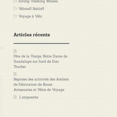
Strong Trekking Wheels
Vélotaff Rohloff
Voyage à Vélo
Articles récents
Fête de la Vierge, Notre Dame de
Guadalupe sur fond de Disc
Trucker
Reprises des activités des Ateliers
de Fabrication de Roues
Artisanales et Vélos de Voyage
L’empreinte