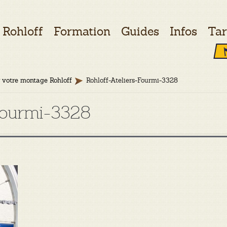
Rohloff
Formation
Guides
Infos
Tar
 votre montage Rohloff
Rohloff-Ateliers-Fourmi-3328
-Fourmi-3328