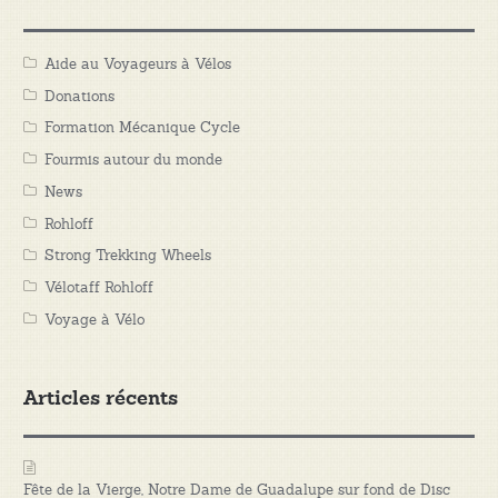
Aide au Voyageurs à Vélos
Donations
Formation Mécanique Cycle
Fourmis autour du monde
News
Rohloff
Strong Trekking Wheels
Vélotaff Rohloff
Voyage à Vélo
Articles récents
Fête de la Vierge, Notre Dame de Guadalupe sur fond de Disc