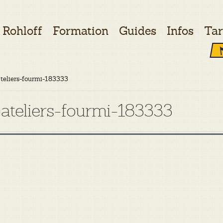
Rohloff
Formation
Guides
Infos
Tar
teliers-fourmi-183333
-ateliers-fourmi-183333