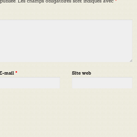
publiée.
Les champs obligatoires sont indiqués avec
*
E-mail
*
Site web