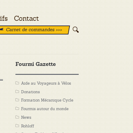
ifs
Contact
Carnet de commandes >>>
Fourmi Gazette
Aide au Voyageurs à Vélos
Donations
Formation Mécanique Cycle
Fourmis autour du monde
News
Rohloff