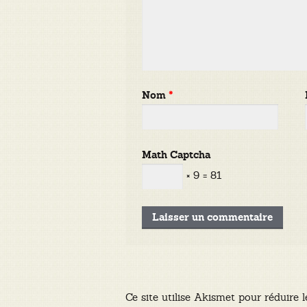
Nom
*
Math Captcha
× 9 = 81
Ce site utilise Akismet pour réduire l