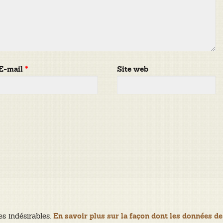
E-mail
*
Site web
es indésirables.
En savoir plus sur la façon dont les données de