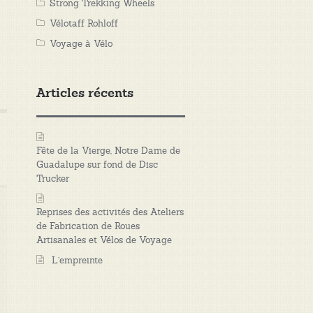
Strong Trekking Wheels
Vélotaff Rohloff
Voyage à Vélo
Articles récents
Fête de la Vierge, Notre Dame de
Guadalupe sur fond de Disc
Trucker
Reprises des activités des Ateliers
de Fabrication de Roues
Artisanales et Vélos de Voyage
L’empreinte