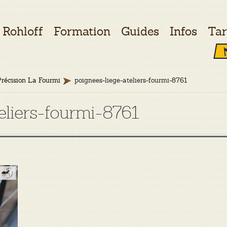
Rohloff
Formation
Guides
Infos
Tar
Précision La Fourmi
poignees-liege-ateliers-fourmi-8761
eliers-fourmi-8761