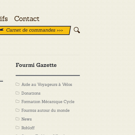
ifs
Contact
Carnet de commandes >>>
Fourmi Gazette
Aide au Voyageurs à Vélos
Donations
Formation Mécanique Cycle
Fourmis autour du monde
News
Rohloff