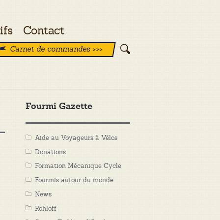
ifs
Contact
Carnet de commandes >>>
Fourmi Gazette
Aide au Voyageurs à Vélos
Donations
Formation Mécanique Cycle
Fourmis autour du monde
News
Rohloff