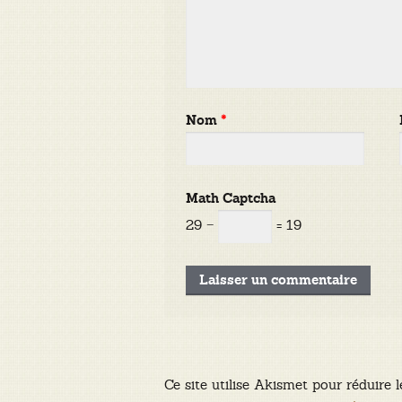
Nom
*
Math Captcha
29 −
= 19
Ce site utilise Akismet pour réduire l