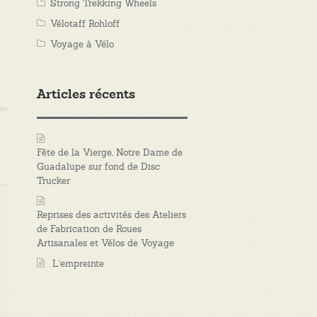
Strong Trekking Wheels
Vélotaff Rohloff
Voyage à Vélo
Articles récents
Fête de la Vierge, Notre Dame de
Guadalupe sur fond de Disc
Trucker
Reprises des activités des Ateliers
de Fabrication de Roues
Artisanales et Vélos de Voyage
L’empreinte