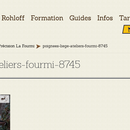
Rohloff
Formation
Guides
Infos
Tar
Précision La Fourmi
poignees-liege-ateliers-fourmi-8745
eliers-fourmi-8745