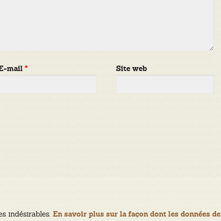
E-mail
*
Site web
es indésirables.
En savoir plus sur la façon dont les données de