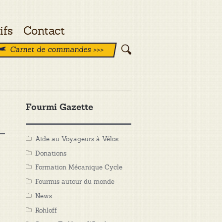
ifs
Contact
Carnet de commandes >>>
Fourmi Gazette
Aide au Voyageurs à Vélos
Donations
Formation Mécanique Cycle
Fourmis autour du monde
News
Rohloff