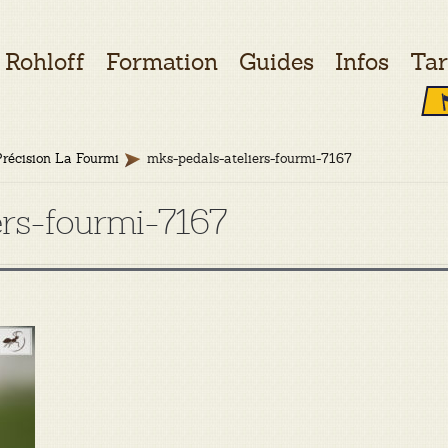
Rohloff
Formation
Guides
Infos
Tar
Précision La Fourmi
mks-pedals-ateliers-fourmi-7167
ers-fourmi-7167