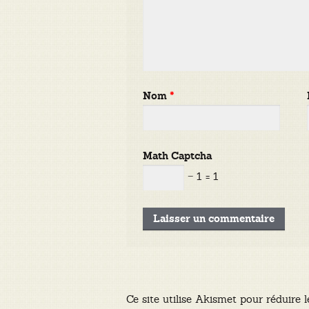
Nom
*
Math Captcha
− 1 = 1
Ce site utilise Akismet pour réduire l