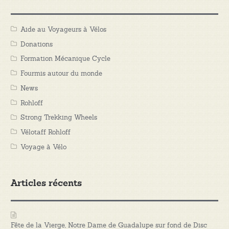
Aide au Voyageurs à Vélos
Donations
Formation Mécanique Cycle
Fourmis autour du monde
News
Rohloff
Strong Trekking Wheels
Vélotaff Rohloff
Voyage à Vélo
Articles récents
Fête de la Vierge, Notre Dame de Guadalupe sur fond de Disc