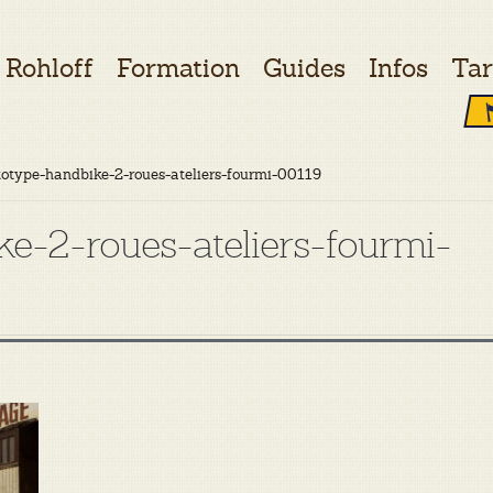
Rohloff
Formation
Guides
Infos
Tar
totype-handbike-2-roues-ateliers-fourmi-00119
ke-2-roues-ateliers-fourmi-