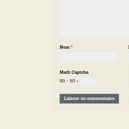
Nom
*
Math Captcha
89 − 85 =