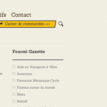
ifs
Contact
Carnet de commandes >>>
Fourmi Gazette
Aide au Voyageurs à Vélos
Donations
Formation Mécanique Cycle
Fourmis autour du monde
News
Rohloff