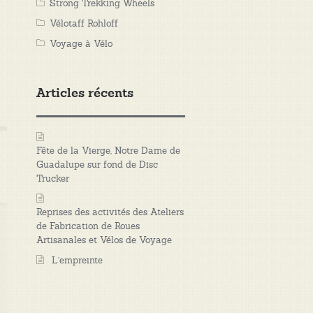
Strong Trekking Wheels
Vélotaff Rohloff
Voyage à Vélo
Articles récents
Fête de la Vierge, Notre Dame de
Guadalupe sur fond de Disc
Trucker
Reprises des activités des Ateliers
de Fabrication de Roues
Artisanales et Vélos de Voyage
L’empreinte