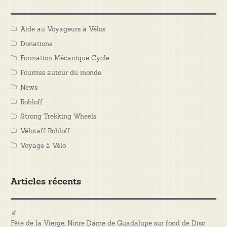
Aide au Voyageurs à Vélos
Donations
Formation Mécanique Cycle
Fourmis autour du monde
News
Rohloff
Strong Trekking Wheels
Vélotaff Rohloff
Voyage à Vélo
Articles récents
Fête de la Vierge, Notre Dame de Guadalupe sur fond de Disc