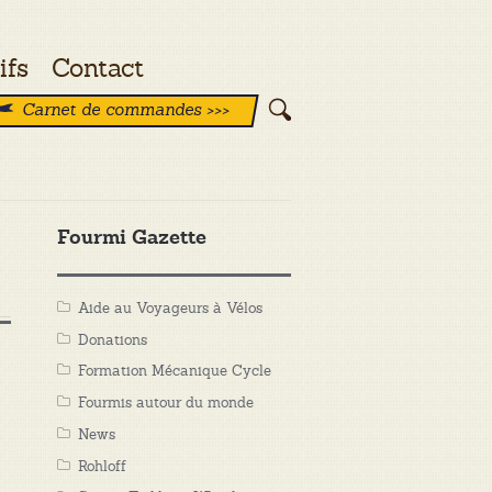
ifs
Contact
Carnet de commandes >>>
Fourmi Gazette
Aide au Voyageurs à Vélos
Donations
Formation Mécanique Cycle
Fourmis autour du monde
News
Rohloff