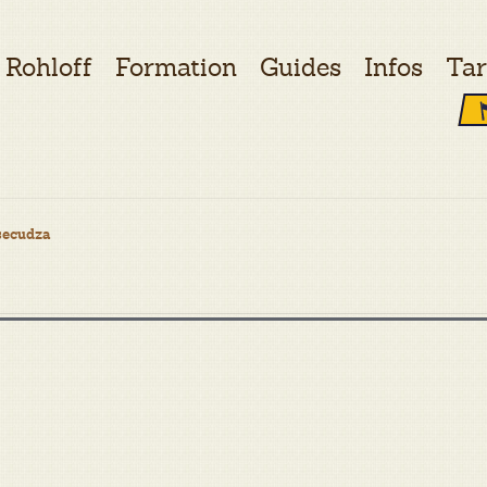
Rohloff
Formation
Guides
Infos
Tar
secudza