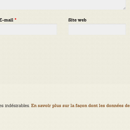
E-mail
*
Site web
es indésirables.
En savoir plus sur la façon dont les données de