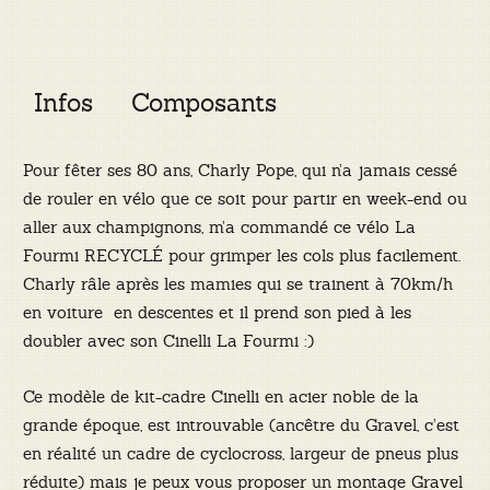
Infos
Composants
Pour fêter ses 80 ans, Charly Pope, qui n’a jamais cessé
de rouler en vélo que ce soit pour partir en week-end ou
aller aux champignons, m’a commandé ce vélo La
Fourmi RECYCLÉ pour grimper les cols plus facilement.
Charly râle après les mamies qui se trainent à 70km/h
en voiture en descentes et il prend son pied à les
doubler avec son Cinelli La Fourmi :)
Ce modèle de kit-cadre Cinelli en acier noble de la
grande époque, est introuvable (ancêtre du Gravel, c’est
en réalité un cadre de cyclocross, largeur de pneus plus
réduite) mais je peux vous proposer un montage Gravel