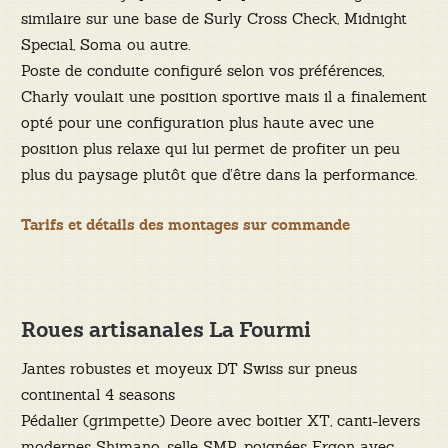
similaire sur une base de Surly Cross Check, Midnight
Special, Soma ou autre.
Poste de conduite configuré selon vos préférences,
Charly voulait une position sportive mais il a finalement
opté pour une configuration plus haute avec une
position plus relaxe qui lui permet de profiter un peu
plus du paysage plutôt que d’être dans la performance.
Tarifs et détails des montages sur commande
Roues artisanales La Fourmi
Jantes robustes et moyeux DT Swiss sur pneus
continental 4 seasons
Pédalier (grimpette) Deore avec boitier XT, canti-levers
modernes Shimano, selle SMP, poignées Ergon avec