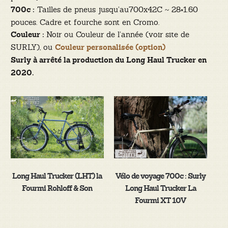
Tailles de pneus jusqu’au700x42C ~ 28×1.60
700c :
pouces. Cadre et fourche sont en Cromo.
Noir ou Couleur de l’année (voir site de
Couleur :
SURLY), ou
Couleur personalisée (option)
Surly à arrêté la production du Long Haul Trucker en
2020.
Long Haul Trucker (LHT) la
Vélo de voyage 700c : Surly
Fourmi Rohloff & Son
Long Haul Trucker La
Fourmi XT 10V